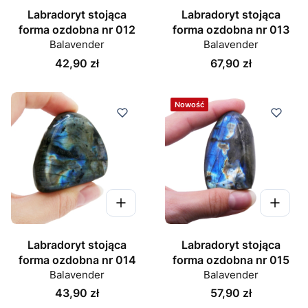
Labradoryt stojąca
Labradoryt stojąca
forma ozdobna nr 012
forma ozdobna nr 013
Balavender
Balavender
Cena
Cena
42,90 zł
67,90 zł
Nowość
Labradoryt stojąca
Labradoryt stojąca
forma ozdobna nr 014
forma ozdobna nr 015
Balavender
Balavender
Cena
Cena
43,90 zł
57,90 zł