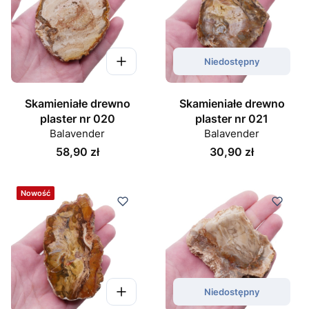
Niedostępny
Skamieniałe drewno
Skamieniałe drewno
plaster nr 020
plaster nr 021
Balavender
Balavender
Cena
Cena
58,90 zł
30,90 zł
Nowość
Niedostępny