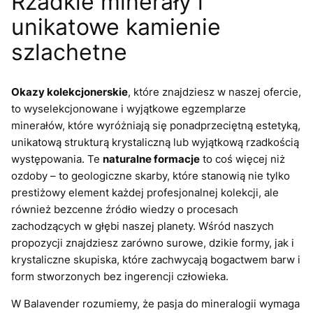
Rzadkie minerały i
unikatowe kamienie
szlachetne
Okazy kolekcjonerskie
, które znajdziesz w naszej ofercie,
to wyselekcjonowane i wyjątkowe egzemplarze
minerałów, które wyróżniają się ponadprzeciętną estetyką,
unikatową strukturą krystaliczną lub wyjątkową rzadkością
występowania. Te
naturalne formacje
to coś więcej niż
ozdoby – to geologiczne skarby, które stanowią nie tylko
prestiżowy element każdej profesjonalnej kolekcji, ale
również bezcenne źródło wiedzy o procesach
zachodzących w głębi naszej planety. Wśród naszych
propozycji znajdziesz zarówno surowe, dzikie formy, jak i
krystaliczne skupiska, które zachwycają bogactwem barw i
form stworzonych bez ingerencji człowieka.
W Balavender rozumiemy, że pasja do mineralogii wymaga