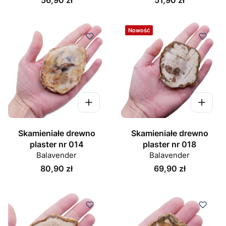
Nowość
Skamieniałe drewno
Skamieniałe drewno
plaster nr 014
plaster nr 018
Balavender
Balavender
Cena
Cena
80,90 zł
69,90 zł