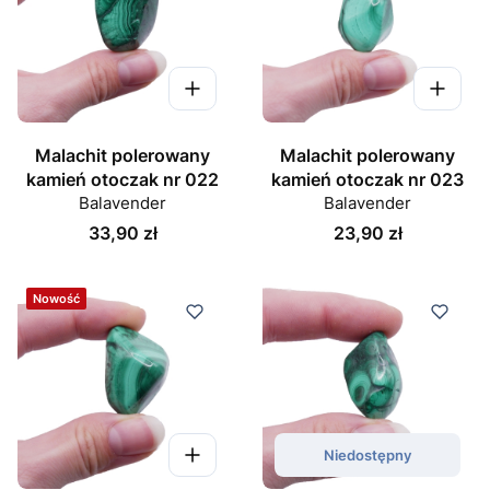
Malachit polerowany
Malachit polerowany
kamień otoczak nr 022
kamień otoczak nr 023
Balavender
Balavender
Cena
Cena
33,90 zł
23,90 zł
Nowość
Niedostępny