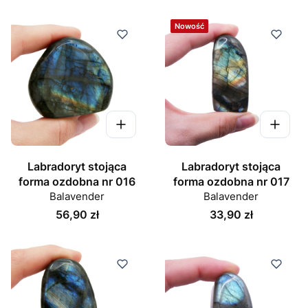
Nowość
Labradoryt stojąca
Labradoryt stojąca
forma ozdobna nr 016
forma ozdobna nr 017
Balavender
Balavender
Cena
Cena
56,90 zł
33,90 zł