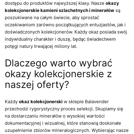
dostępu do produktów najwyższej klasy. Nasze
okazy
kolekcjonerskie kamieni szlachetnych i minerałów
są
poszukiwane na całym świecie, aby sprostać
oczekiwaniom zarówno początkujących entuzjastów, jak i
doświadczonych kolekcjonerów. Każdy okaz posiada swój
indywidualny charakter i duszę, będąc świadectwem
potęgi natury trwającej miliony lat.
Dlaczego warto wybrać
okazy kolekcjonerskie z
naszej oferty?
Każdy
okaz kolekcjonerski
w sklepie Balavender
przechodzi rygorystyczny proces selekcji. Skupiamy się
na dostarczaniu minerałów o wysokiej wartości
dokumentacyjnej i wizualnej, które stanowią doskonałe
uzupełnienie zbiorów mineralogicznych. Wybierając nasze