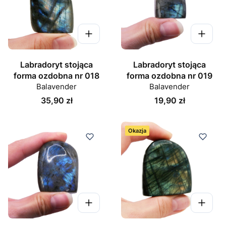
Labradoryt stojąca
Labradoryt stojąca
forma ozdobna nr 018
forma ozdobna nr 019
Balavender
Balavender
Cena
Cena
35,90 zł
19,90 zł
Okazja