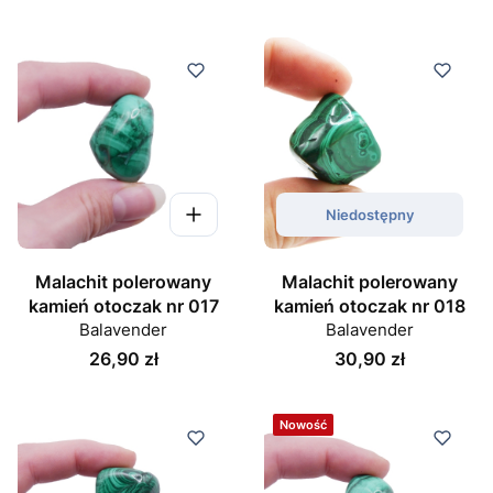
Niedostępny
Malachit polerowany
Malachit polerowany
kamień otoczak nr 017
kamień otoczak nr 018
Balavender
Balavender
Cena
Cena
26,90 zł
30,90 zł
Nowość