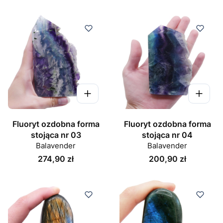
Fluoryt ozdobna forma
Fluoryt ozdobna forma
stojąca nr 03
stojąca nr 04
Balavender
Balavender
Cena
Cena
274,90 zł
200,90 zł