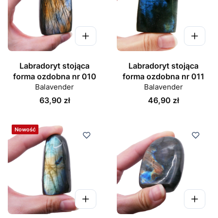
Labradoryt stojąca
Labradoryt stojąca
forma ozdobna nr 010
forma ozdobna nr 011
Balavender
Balavender
Cena
Cena
63,90 zł
46,90 zł
Nowość