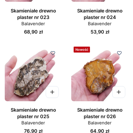
Skamieniałe drewno
Skamieniałe drewno
plaster nr 023
plaster nr 024
Balavender
Balavender
Cena
Cena
68,90 zł
53,90 zł
Nowość
Skamieniałe drewno
Skamieniałe drewno
plaster nr 025
plaster nr 026
Balavender
Balavender
Cena
Cena
76,90 zł
64,90 zł