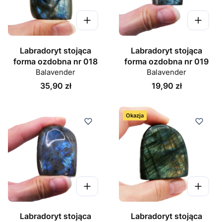
Labradoryt stojąca
Labradoryt stojąca
forma ozdobna nr 018
forma ozdobna nr 019
Balavender
Balavender
Cena
Cena
35,90 zł
19,90 zł
Okazja
Labradoryt stojąca
Labradoryt stojąca