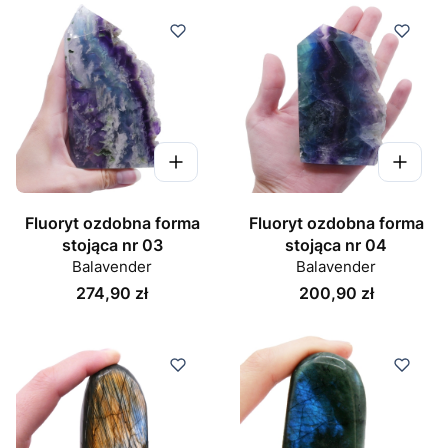
Fluoryt ozdobna forma
Fluoryt ozdobna forma
stojąca nr 03
stojąca nr 04
Balavender
Balavender
Cena
Cena
274,90 zł
200,90 zł