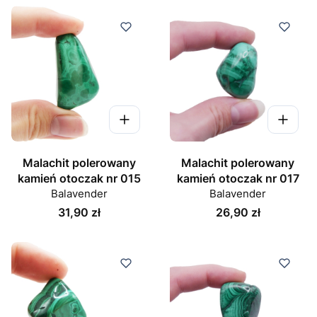
Malachit polerowany
Malachit polerowany
kamień otoczak nr 015
kamień otoczak nr 017
Balavender
Balavender
Cena
Cena
31,90 zł
26,90 zł