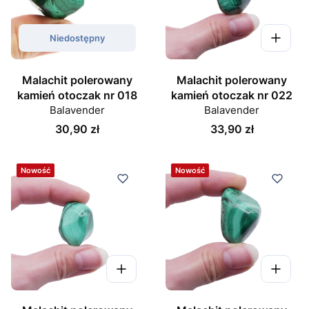
Niedostępny
Malachit polerowany
Malachit polerowany
kamień otoczak nr 018
kamień otoczak nr 022
Balavender
Balavender
Cena
Cena
30,90 zł
33,90 zł
Nowość
Nowość