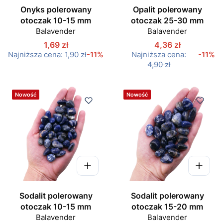
Onyks polerowany
Opalit polerowany
otoczak 10-15 mm
otoczak 25-30 mm
Balavender
Balavender
1,69 zł
4,36 zł
Najniższa cena:
1,90 zł
-11%
Najniższa cena:
-11%
4,90 zł
Nowość
Nowość
Sodalit polerowany
Sodalit polerowany
otoczak 10-15 mm
otoczak 15-20 mm
Balavender
Balavender