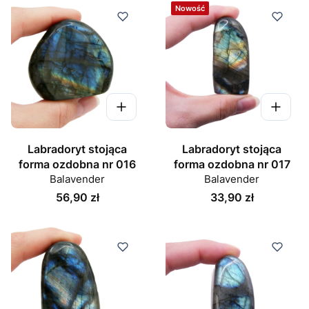
Nowość
Labradoryt stojąca
Labradoryt stojąca
forma ozdobna nr 016
forma ozdobna nr 017
Balavender
Balavender
Cena
Cena
56,90 zł
33,90 zł