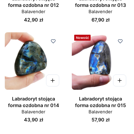
forma ozdobna nr 012
forma ozdobna nr 013
Balavender
Balavender
Cena
Cena
42,90 zł
67,90 zł
Nowość
Labradoryt stojąca
Labradoryt stojąca
forma ozdobna nr 014
forma ozdobna nr 015
Balavender
Balavender
Cena
Cena
43,90 zł
57,90 zł