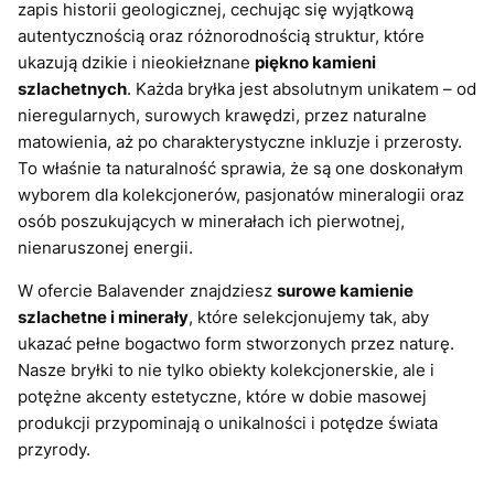
zapis historii geologicznej, cechując się wyjątkową
autentycznością oraz różnorodnością struktur, które
ukazują dzikie i nieokiełznane
piękno kamieni
szlachetnych
. Każda bryłka jest absolutnym unikatem – od
nieregularnych, surowych krawędzi, przez naturalne
matowienia, aż po charakterystyczne inkluzje i przerosty.
To właśnie ta naturalność sprawia, że są one doskonałym
wyborem dla kolekcjonerów, pasjonatów mineralogii oraz
osób poszukujących w minerałach ich pierwotnej,
nienaruszonej energii.
W ofercie Balavender znajdziesz
surowe kamienie
szlachetne i minerały
, które selekcjonujemy tak, aby
ukazać pełne bogactwo form stworzonych przez naturę.
Nasze bryłki to nie tylko obiekty kolekcjonerskie, ale i
potężne akcenty estetyczne, które w dobie masowej
produkcji przypominają o unikalności i potędze świata
przyrody.