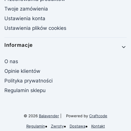
Twoje zamówienia
Ustawienia konta
Ustawienia plików cookies
Informacje
O nas
Opinie klientów
Polityka prywatności
Regulamin sklepu
© 2026
Balavender
| Powered by
Craftcode
Regulamin
●
Zwroty
●
Dostawa
●
Kontakt