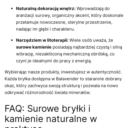
Naturalną dekoracją wnętrz:
Wprowadzają do
aranżacji surowy, organiczny akcent, który doskonale
przełamuje nowoczesne, sterylne przestrzenie,
nadając im głębi i charakteru.
Narzędziem w litoterapii:
Wiele osób uważa, że
surowe kamienie
posiadają najbardziej czystą i silną
wibrację, niezakłóconą mechaniczną obróbką, co
czyni je idealnymi do pracy z energią.
Wybierając nasze produkty, inwestujesz w autentyczność.
Każda bryłka dostępna w Balavender to starannie dobrany
okaz, który zachwyca swoją strukturą i pozwala na nowo
odkrywać różnorodność świata minerałów.
FAQ: Surowe bryłki i
kamienie naturalne w