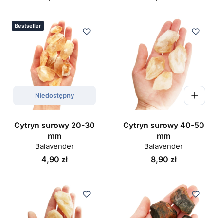
Bestseller
Niedostępny
Cytryn surowy 20-30
Cytryn surowy 40-50
mm
mm
Balavender
Balavender
Cena
Cena
4,90 zł
8,90 zł