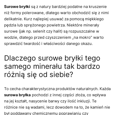
Surowe bryłki
są z natury bardziej podatne na kruszenie
niż formy polerowane, dlatego warto obchodzić się z nimi
delikatnie. Kurz najlepiej usuwać za pomocą miękkiego
pędzla lub sprężonego powietrza. Niektóre minerały
surowe (jak np. selenit czy halit) są rozpuszczalne w
wodzie, dlatego przed czyszczeniem „na mokro” warto
sprawdzić twardość i właściwości danego okazu.
Dlaczego surowe bryłki tego
samego minerału tak bardzo
różnią się od siebie?
To cecha charakterystyczna produktów naturalnych. Każda
surowa bryłka
pochodzi z innej części złoża, co wpływa
na jej kształt, nasycenie barwy czy ilość inkluzji. Te
różnice nie są wadami, lecz dowodem na to, że kamień nie
był poddawany chemicznemu poprawianiu czy