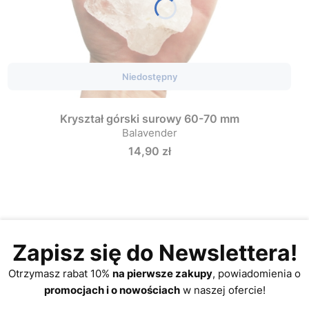
Niedostępny
Kryształ górski surowy 60-70 mm
Balavender
Cena
14,90 zł
Zapisz się do Newslettera!
Otrzymasz rabat 10%
na pierwsze zakupy
, powiadomienia o
promocjach i o nowościach
w naszej ofercie!