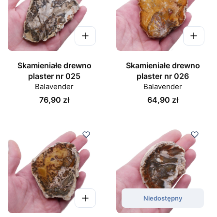
Skamieniałe drewno
Skamieniałe drewno
plaster nr 025
plaster nr 026
Balavender
Balavender
Cena
Cena
76,90 zł
64,90 zł
Niedostępny