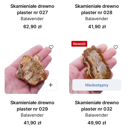
Skamieniałe drewno
Skamieniałe drewno
plaster nr 027
plaster nr 028
Balavender
Balavender
Cena
Cena
62,90 zł
41,90 zł
Nowość
Niedostępny
Skamieniałe drewno
Skamieniałe drewno
plaster nr 029
plaster nr 032
Balavender
Balavender
Cena
Cena
41,90 zł
49,90 zł