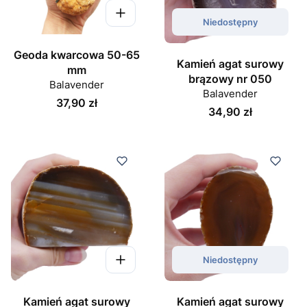
Niedostępny
Geoda kwarcowa 50-65
Kamień agat surowy
mm
brązowy nr 050
Balavender
Balavender
Cena
37,90 zł
Cena
34,90 zł
Niedostępny
Kamień agat surowy
Kamień agat surowy