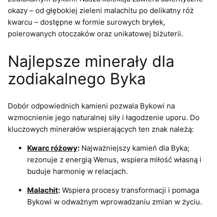
okazy – od głębokiej zieleni malachitu po delikatny róż
kwarcu – dostępne w formie surowych bryłek,
polerowanych otoczaków oraz unikatowej biżuterii.
Najlepsze minerały dla
zodiakalnego Byka
Dobór odpowiednich kamieni pozwala Bykowi na
wzmocnienie jego naturalnej siły i łagodzenie uporu. Do
kluczowych minerałów wspierających ten znak należą:
Kwarc różowy
:
Najważniejszy kamień dla Byka;
rezonuje z energią Wenus, wspiera miłość własną i
buduje harmonię w relacjach.
Malachit
:
Wspiera procesy transformacji i pomaga
Bykowi w odważnym wprowadzaniu zmian w życiu.