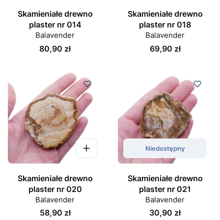
Skamieniałe drewno
Skamieniałe drewno
plaster nr 014
plaster nr 018
Balavender
Balavender
Cena
Cena
80,90 zł
69,90 zł
Niedostępny
Skamieniałe drewno
Skamieniałe drewno
plaster nr 020
plaster nr 021
Balavender
Balavender
Cena
Cena
58,90 zł
30,90 zł