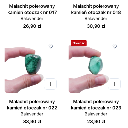
Malachit polerowany
Malachit polerowany
kamień otoczak nr 017
kamień otoczak nr 018
Balavender
Balavender
Cena
Cena
26,90 zł
30,90 zł
Nowość
Malachit polerowany
Malachit polerowany
kamień otoczak nr 022
kamień otoczak nr 023
Balavender
Balavender
Cena
Cena
33,90 zł
23,90 zł