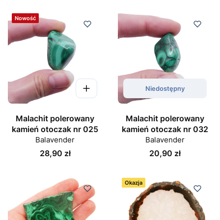
Nowość
Niedostępny
Malachit polerowany
Malachit polerowany
kamień otoczak nr 025
kamień otoczak nr 032
Balavender
Balavender
Cena
Cena
28,90 zł
20,90 zł
Okazja