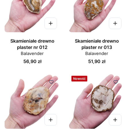
Skamieniałe drewno
Skamieniałe drewno
plaster nr 012
plaster nr 013
Balavender
Balavender
Cena
Cena
56,90 zł
51,90 zł
Nowość