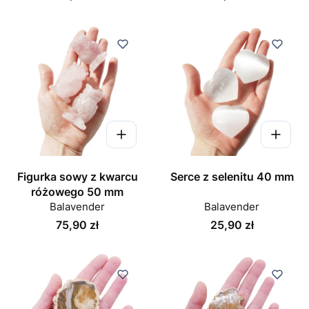
Figurka sowy z kwarcu
Serce z selenitu 40 mm
różowego 50 mm
Balavender
Balavender
Cena
Cena
75,90 zł
25,90 zł